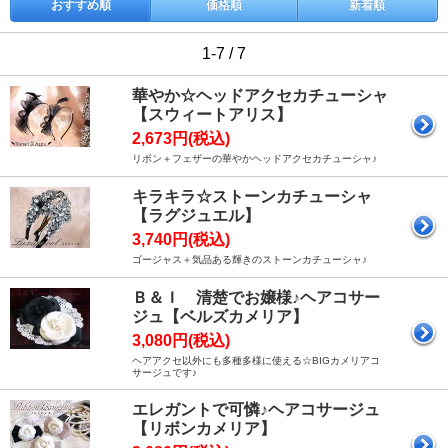
おすすめ順
価格順
新着順
1-7 / 7
華やか☆ヘッドアクセカチューシャ
【スウィートアリス】
2,673円(税込)
リボン＋フェザーの華やかヘッドアクセカチューシャ♪
キラキラ☆ストーンカチューシャ
【ラグジュエル】
3,740円(税込)
ゴージャス＋気品ある輝きのストーンカチューシャ♪
Ｂ＆Ｉ 清楚でお嬢様♪ヘアコサー
ジュ【ベルズカメリア】
3,080円(税込)
ヘアアクセ以外にも多種多様に使える☆BIGカメリアコ
サージュです♪
エレガントで可憐♪ヘアコサージュ
【リボンカメリア】