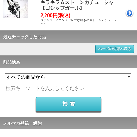
キラキラ☆ストーンカチューシャ
【ゴシップガール】
2,200円(税込)
リボンフェミニン＋セレブな輝きのストーンカチューシ
ャ♪
最近チェックした商品
ページの先頭へ戻る
商品検索
メルマガ登録・解除