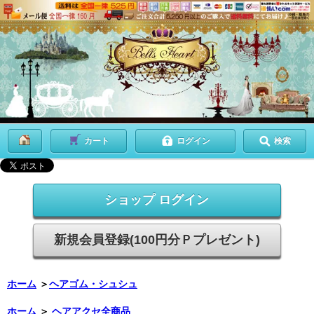
カート
ログイン
検索
ショップ ログイン
新規会員登録(100円分Ｐプレゼント)
ホーム
＞
ヘアゴム・シュシュ
ホーム
＞
ヘアアクセ全商品