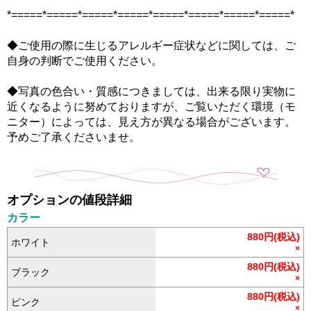
*=====*=====*=====*=====*=====*=====*=====*=====*
◆ご使用の際に生じるアレルギー症状などに関しては、ご
自身の判断でご使用ください。
◆写真の色合い・質感につきましては、出来る限り実物に
近くなるように努めておりますが、ご覧いただく環境（モ
ニター）によっては、見え方が異なる場合がございます。
予めご了承くださいませ。
オプションの値段詳細
カラー
880円(税込)
ホワイト
×
880円(税込)
ブラック
×
880円(税込)
ピンク
×