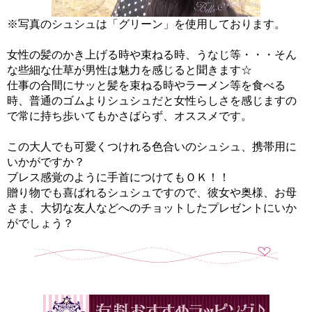
※写真のシュシュは「グリーン」を使用しております。
女性の髪のかき上げる時や束ねる時、うなじ等・・・そん
な些細な仕草が男性は魅力を感じると聞きます☆
仕事の合間にサッと髪を束ねる時やラーメン等を食べる
時、普通のゴムよりシュシュだと女性らしさを感じますの
で常に持ち歩いてもかさばらず、オススメです。
この大人でも可愛くつけれる色合いのシュシュ、携帯用に
いかがですか？
ブレス感覚のように手首につけてもＯＫ！！
贈り物でも喜ばれるシュシュですので、彼女や奥様、お母
さま、大切な友人などへのチョットしたプレゼントにいか
がでしょう？