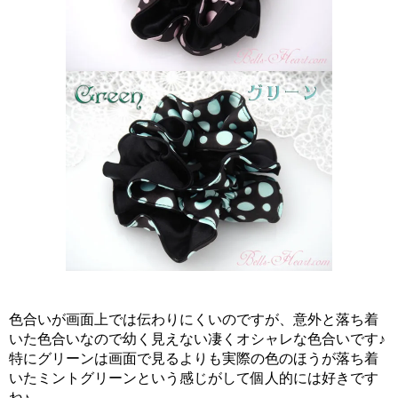
色合いが画面上では伝わりにくいのですが、意外と落ち着
いた色合いなので幼く見えない凄くオシャレな色合いです♪
特にグリーンは画面で見るよりも実際の色のほうが落ち着
いたミントグリーンという感じがして個人的には好きです
ね♪