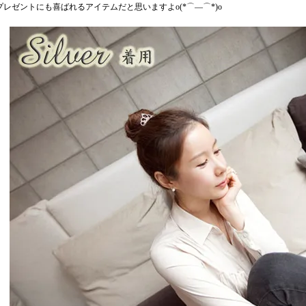
レゼントにも喜ばれるアイテムだと思いますよo(*⌒―⌒*)o