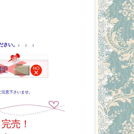
さい。↓ ↓ ↓
ご注意下さいませ。
き完売！