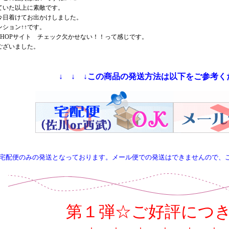
ていた以上に素敵です。
今日着けてお出かけしました。
ション↑↑です。
SHOPサイト チェック欠かせない！！って感じです。
ございました。
↓ ↓ ↓この商品の発送方法は以下をご参考くだ
宅配便のみの発送となっております。メール便での発送はできませんので、
第１弾☆ご好評につ