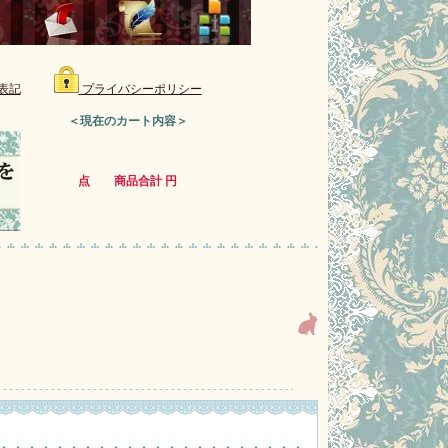
表記
プライバシーポリシー
＜現在のカート内容＞
点 商品合計 円