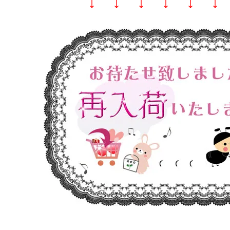
↓ ↓ ↓ ↓ ↓ 