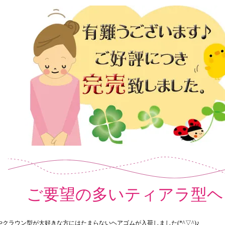
ご要望の多いティアラ型ヘ
クラウン型が大好きな方にはたまらないヘアゴムが入荷しました(*^▽^)♪