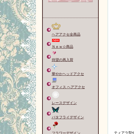
ヘアアクセ全商品
Ｎｅｗ☆商品
待望の再入荷
華やかヘッドアクセ
オフィス ヘアアクセ
レースデザイン
バタフライデザイン
ティアラ型や
フラワーデザイン