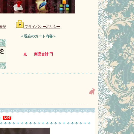
表記
プライバシーポリシー
＜現在のカート内容＞
点 商品合計 円
】