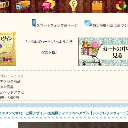
スマートフォン専用ページ
特定商取引法に基づく
*∵ベルズハート∵*へようこそ
ゲスト様♪
ゴム・シュシュ
アクセ全商品
ｗ☆商品
かヘッドアクセ
00円～3,000円
イケメンですね！と同デザイン♪お姫様ティアラ☆ヘアゴム【シンデレラスウィート