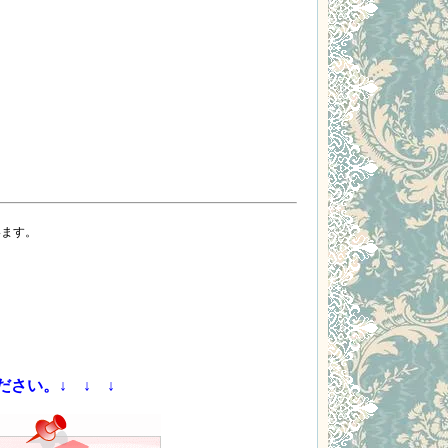
います。
さい。↓ ↓ ↓