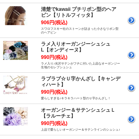
清楚でkawaii プチリボン型のヘア
ピン【リトルフィッタ】
906円(税込)
スワロフスキー社のストーンが詰まった小さなリボン型
のヘアピン
ラメ入りオーガンジーシュシュ
L【オンディーヌ】
990円(税込)
ラメ入り♪光沢サテンがフチに付いた上品なオーガンジー
生地のセレブシュシュ
ラブラブ☆Ｕ字かんざし【キャンデ
ィハート】
990円(税込)
愛らしすぎる♪キラキラハート型のＵ字かんざし！
オーガンジー＆サテンシュシュＬ
【ラルーチェ】
990円(税込)
上品で愛らしいオーガンジー＆サテンラインのシュシュ♪