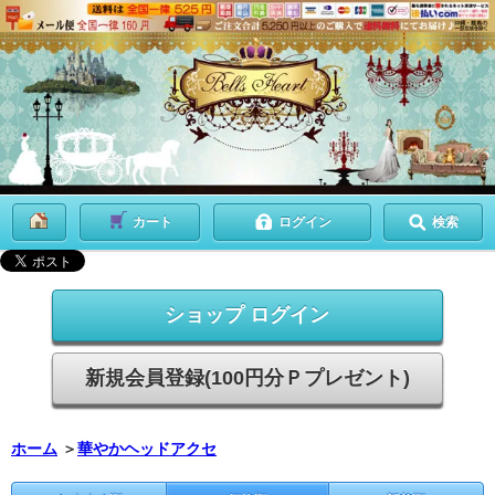
カート
ログイン
検索
ショップ ログイン
新規会員登録(100円分Ｐプレゼント)
ホーム
＞
華やかヘッドアクセ